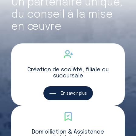
Un partenaire unique,
du conseil à la mise
en œuvre
Création de société, filiale ou
succursale
En savoir plus
Domiciliation & Assistance