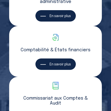
administrative
En savoir plus
Comptabilité & États financiers
En savoir plus
Commissariat aux Comptes &
Audit