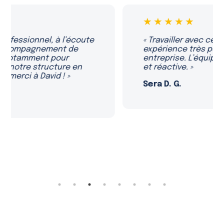
★★★★★
« Travailler avec ce cabinet a été une
expérience très positive pour notre
entreprise. L’équipe est compétente
et réactive. »
Sera D. G.