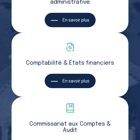
administrative
En savoir plus
Comptabilité & États financiers
En savoir plus
Commissariat aux Comptes &
Audit