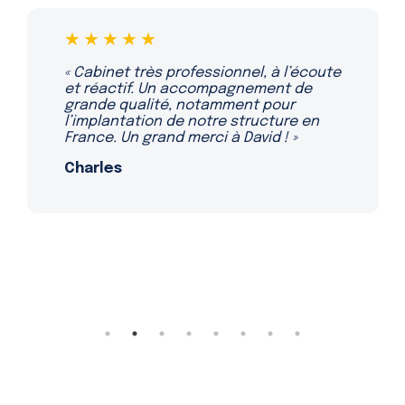
★★★★★
« Travailler avec ce cabinet a été une
expérience très positive pour notre
entreprise. L’équipe est compétente
et réactive. »
Sera D. G.