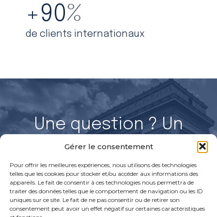
+
90
%
de clients internationaux
Une question ? Un
projet ?
Gérer le consentement
Parlons-en !
Pour offrir les meilleures expériences, nous utilisons des technologies
telles que les cookies pour stocker et/ou accéder aux informations des
appareils. Le fait de consentir à ces technologies nous permettra de
traiter des données telles que le comportement de navigation ou les ID
uniques sur ce site. Le fait de ne pas consentir ou de retirer son
Discuter avec un expert
Rejoignez nos équipes
consentement peut avoir un effet négatif sur certaines caractéristiques