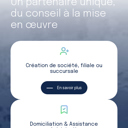
Un partenaire unique,
du conseil à la mise
en œuvre
Création de société, filiale ou
succursale
En savoir plus
Domiciliation & Assistance