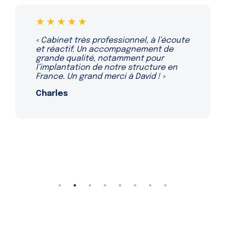
★★★★★
« Travailler avec ce cabinet a été une
expérience très positive pour notre
entreprise. L’équipe est compétente
et réactive. »
Sera D. G.