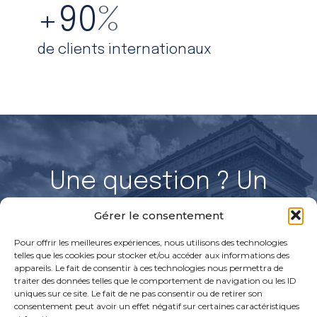
+
90
%
de clients internationaux
Une question ? Un
projet ?
Gérer le consentement
Parlons-en !
Pour offrir les meilleures expériences, nous utilisons des technologies
telles que les cookies pour stocker et/ou accéder aux informations des
appareils. Le fait de consentir à ces technologies nous permettra de
traiter des données telles que le comportement de navigation ou les ID
uniques sur ce site. Le fait de ne pas consentir ou de retirer son
Discuter avec un expert
Rejoignez nos équipes
consentement peut avoir un effet négatif sur certaines caractéristiques