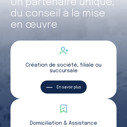
Un partenaire unique,
du conseil à la mise
en œuvre
Création de société, filiale ou
succursale
En savoir plus
Domiciliation & Assistance