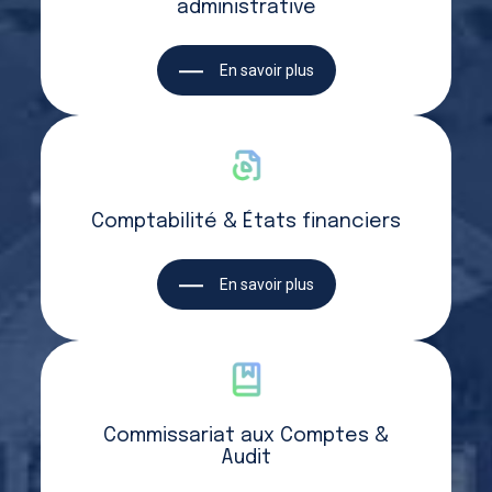
administrative
En savoir plus
Comptabilité & États financiers
En savoir plus
Commissariat aux Comptes &
Audit